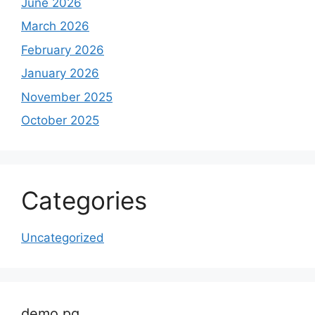
June 2026
March 2026
February 2026
January 2026
November 2025
October 2025
Categories
Uncategorized
demo pg