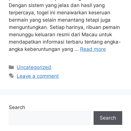
Dengan sistem yang jelas dan hasil yang
terpercaya, togel ini menawarkan keseruan
bermain yang selain menantang tetapi juga
menguntungkan. Setiap harinya, ribuan pemain
menunggu keluaran resmi dari Macau untuk
mendapatkan informasi terbaru tentang angka-
angka keberuntungan yang …
Read more
Categories
Uncategorized
Leave a comment
Search
Search