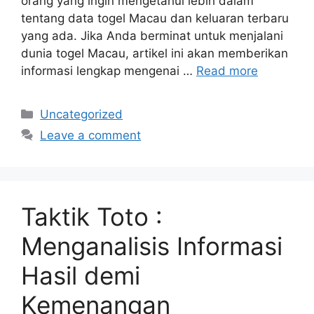
orang yang ingin mengetahui lebih dalam
tentang data togel Macau dan keluaran terbaru
yang ada. Jika Anda berminat untuk menjalani
dunia togel Macau, artikel ini akan memberikan
informasi lengkap mengenai …
Read more
Categories
Uncategorized
Leave a comment
Taktik Toto :
Menganalisis Informasi
Hasil demi
Kemenangan