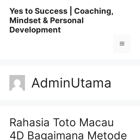
Skip
Yes to Success | Coaching,
to
Mindset & Personal
content
Development
Menu
AdminUtama
Rahasia Toto Macau
4D Bagaimana Metode