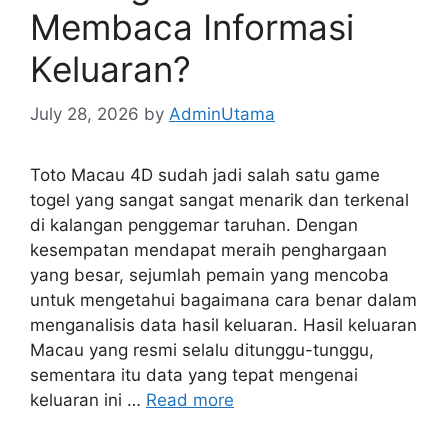
Membaca Informasi
Keluaran?
July 28, 2026
by
AdminUtama
Toto Macau 4D sudah jadi salah satu game
togel yang sangat sangat menarik dan terkenal
di kalangan penggemar taruhan. Dengan
kesempatan mendapat meraih penghargaan
yang besar, sejumlah pemain yang mencoba
untuk mengetahui bagaimana cara benar dalam
menganalisis data hasil keluaran. Hasil keluaran
Macau yang resmi selalu ditunggu-tunggu,
sementara itu data yang tepat mengenai
keluaran ini …
Read more