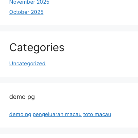
November 2025
October 2025
Categories
Uncategorized
demo pg
demo pg
pengeluaran macau
toto macau